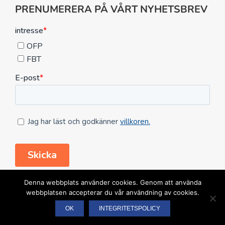
PRENUMERERA PÅ VÅRT NYHETSBREV
FÖLJ OSS HÄR
Denna webbplats använder cookies. Genom att använda
webbplatsen accepterar du vår användning av cookies.
OK
INTEGRITETSPOLICY