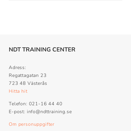
NDT TRAINING CENTER
Adress:
Regattagatan 23
723 48 Västerås
Hitta hit
Telefon: 021-16 44 40
E-post: info@ndttraining.se
Om personuppgifter