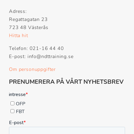
Adress:
Regattagatan 23
723 48 Västerås
Hitta hit
Telefon: 021-16 44 40
E-post: info@ndttraining.se
Om personuppgifter
PRENUMERERA PÅ VÅRT NYHETSBREV