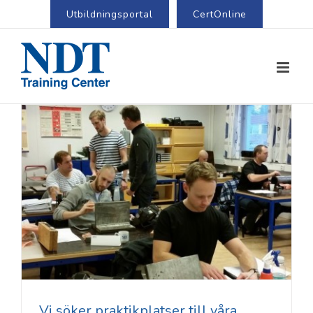
Utbildningsportal
CertOnline
Vi söker praktikplatser till våra