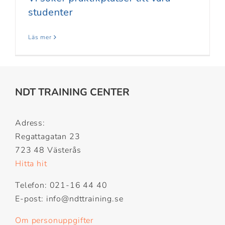
studenter
Läs mer
NDT TRAINING CENTER
Adress:
Regattagatan 23
723 48 Västerås
Hitta hit
Telefon: 021-16 44 40
E-post: info@ndttraining.se
Om personuppgifter