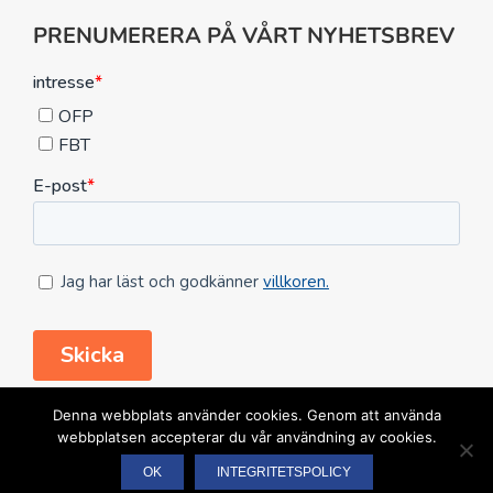
PRENUMERERA PÅ VÅRT NYHETSBREV
FÖLJ OSS HÄR
Denna webbplats använder cookies. Genom att använda
webbplatsen accepterar du vår användning av cookies.
OK
INTEGRITETSPOLICY