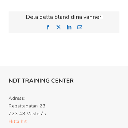
Dela detta bland dina vänner!
Facebook
X
LinkedIn
Email
NDT TRAINING CENTER
Adress:
Regattagatan 23
723 48 Västerås
Hitta hit