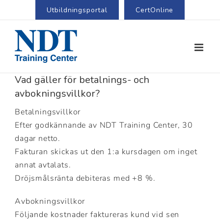
Utbildningsportal
CertOnline
Vad gäller för betalnings- och
avbokningsvillkor?
Betalningsvillkor
Efter godkännande av NDT Training Center, 30
dagar netto.
Fakturan skickas ut den 1:a kursdagen om inget
annat avtalats.
Dröjsmålsränta debiteras med +8 %.
Avbokningsvillkor
Följande kostnader faktureras kund vid sen