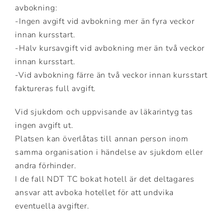
avbokning:
-Ingen avgift vid avbokning mer än fyra veckor
innan kursstart.
-Halv kursavgift vid avbokning mer än två veckor
innan kursstart.
-Vid avbokning färre än två veckor innan kursstart
faktureras full avgift.
Vid sjukdom och uppvisande av läkarintyg tas
ingen avgift ut.
Platsen kan överlåtas till annan person inom
samma organisation i händelse av sjukdom eller
andra förhinder.
I de fall NDT TC bokat hotell är det deltagares
ansvar att avboka hotellet för att undvika
eventuella avgifter.