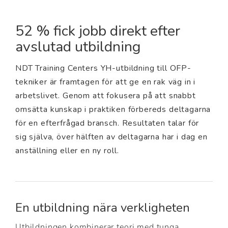
52 % fick jobb direkt efter
avslutad utbildning
NDT Training Centers YH-utbildning till OFP-
tekniker är framtagen för att ge en rak väg in i
arbetslivet. Genom att fokusera på att snabbt
omsätta kunskap i praktiken förbereds deltagarna
för en efterfrågad bransch. Resultaten talar för
sig själva, över hälften av deltagarna har i dag en
anställning eller en ny roll.
En utbildning nära verkligheten
Utbildningen kombinerar teori med tunga