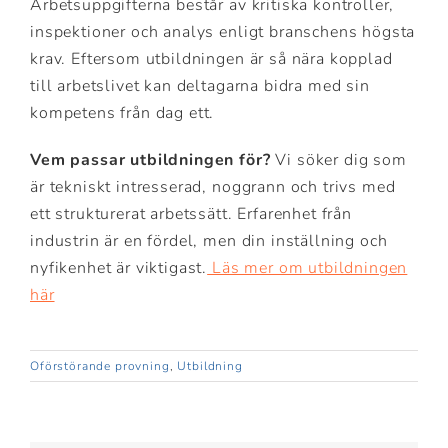
Arbetsuppgifterna består av kritiska kontroller,
inspektioner och analys enligt branschens högsta
krav. Eftersom utbildningen är så nära kopplad
till arbetslivet kan deltagarna bidra med sin
kompetens från dag ett.
Vem passar utbildningen för?
Vi söker dig som
är tekniskt intresserad, noggrann och trivs med
ett strukturerat arbetssätt. Erfarenhet från
industrin är en fördel, men din inställning och
nyfikenhet är viktigast.
Läs mer om utbildningen
här
Oförstörande provning
,
Utbildning