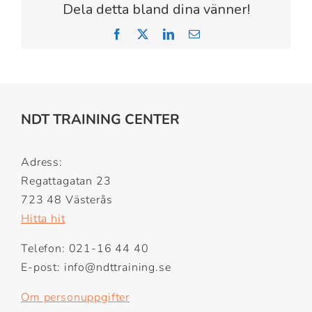
Dela detta bland dina vänner!
Facebook
X
LinkedIn
Email
NDT TRAINING CENTER
Adress:
Regattagatan 23
723 48 Västerås
Hitta hit
Telefon: 021-16 44 40
E-post: info@ndttraining.se
Om personuppgifter