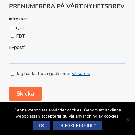
PRENUMERERA PÅ VÅRT NYHETSBREV
FÖLJ OSS HÄR
Denna webbplats använder cookies. Genom att använda
webbplatsen accepterar du vår användning av cookies.
OK
INTEGRITETSPOLICY