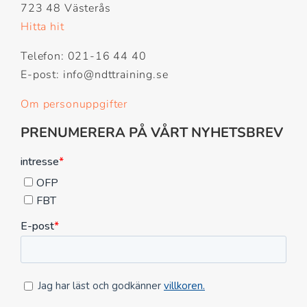
723 48 Västerås
Hitta hit
Telefon: 021-16 44 40
E-post: info@ndttraining.se
Om personuppgifter
PRENUMERERA PÅ VÅRT NYHETSBREV