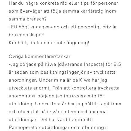
Har du några konkreta råd eller tips för personer
som överväger att följa samma karriärstig inom
samma bransch?
-Ett högt engagemang och ett personligt driv är
bra egenskaper!
Kör hårt, du kommer inte ångra dig!
Övriga kommentarer/tankar
-Jag började på Kiwa (dåvarande Inspecta) för 9,5
år sedan som besiktningsingenjör av trycksatta
anordningar. Under mina år på Kiwa har jag
utvecklats enormt. Från att kontrollera trycksatta
anordningar började jag intressera mig för
utbildning. Under flera år har jag hållit, tagit fram
och utvecklat både våra interna och externa
utbildningar. Det har varit framförallt
Pannoperatörsutbildningar och utbildning i