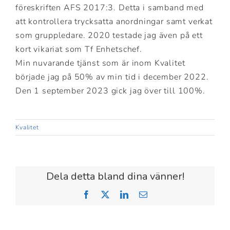
föreskriften AFS 2017:3. Detta i samband med
att kontrollera trycksatta anordningar samt verkat
som gruppledare. 2020 testade jag även på ett
kort vikariat som Tf Enhetschef.
Min nuvarande tjänst som är inom Kvalitet
började jag på 50% av min tid i december 2022.
Den 1 september 2023 gick jag över till 100%.
Kvalitet
Dela detta bland dina vänner!
Facebook
X
LinkedIn
Email