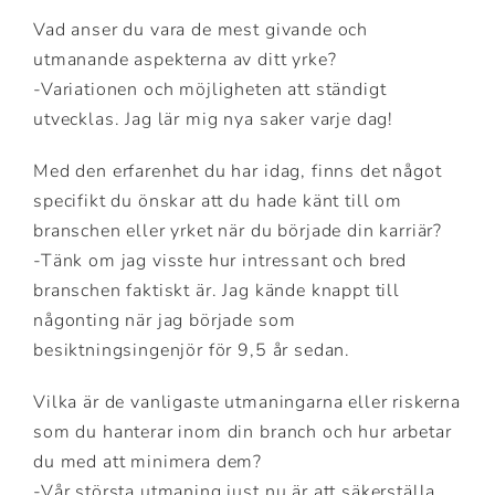
Vad anser du vara de mest givande och
utmanande aspekterna av ditt yrke?
-Variationen och möjligheten att ständigt
utvecklas. Jag lär mig nya saker varje dag!
Med den erfarenhet du har idag, finns det något
specifikt du önskar att du hade känt till om
branschen eller yrket när du började din karriär?
-Tänk om jag visste hur intressant och bred
branschen faktiskt är. Jag kände knappt till
någonting när jag började som
besiktningsingenjör för 9,5 år sedan.
Vilka är de vanligaste utmaningarna eller riskerna
som du hanterar inom din branch och hur arbetar
du med att minimera dem?
-Vår största utmaning just nu är att säkerställa