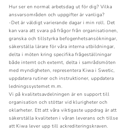
Hur ser en normal arbetsdag ut för dig? Vilka
ansvarsområden och uppgifter är vanliga?
-Det är väldigt varierande dagar i min roll. Det
kan vara att svara på frågor från organisationen,
granska och tillstyrka befogenhetsansökningar,
säkerställa lärare för våra interna utbildningar,
delta i möten kring specifika frågeställningar
både internt och externt, delta i samrådsmöten
med myndigheten, representera Kiwa i Swetic,
uppdatera rutiner och instruktioner, uppdatera
ledningssystemet m.m.
Vi på kvalitetsavdelningen är en support till
organisation och stöttar vid klurigheter och
oklarheter. Ett att våra viktigaste uppdrag är att
säkerställa kvaliteten i våran leverans och tillse
att Kiwa lever upp till ackrediteringskraven.