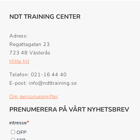
NDT TRAINING CENTER
Adress:
Regattagatan 23
723 48 Västerås
Hitta hit
Telefon: 021-16 44 40
E-post: info@ndttraining.se
Om personuppgifter
PRENUMERERA PÅ VÅRT NYHETSBREV