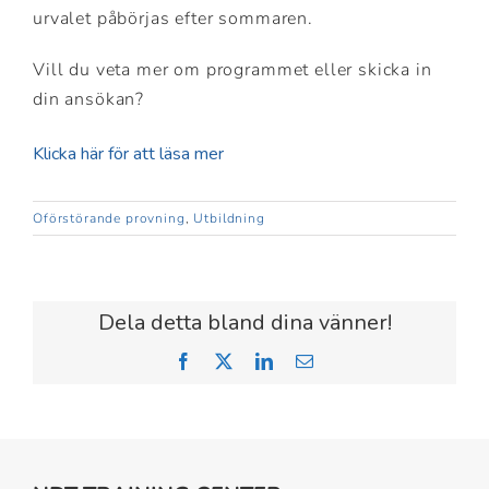
urvalet påbörjas efter sommaren.
Vill du veta mer om programmet eller skicka in
din ansökan?
Klicka här för att läsa mer
Oförstörande provning
,
Utbildning
Dela detta bland dina vänner!
Facebook
X
LinkedIn
Email