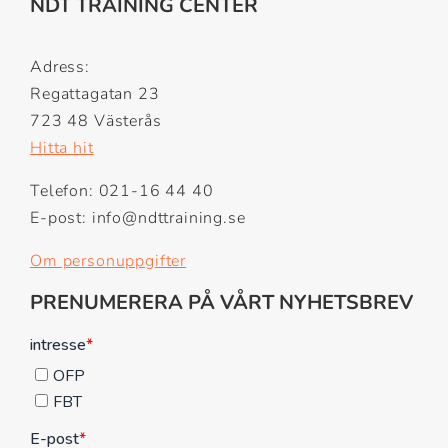
NDT TRAINING CENTER
Adress:
Regattagatan 23
723 48 Västerås
Hitta hit
Telefon: 021-16 44 40
E-post: info@ndttraining.se
Om personuppgifter
PRENUMERERA PÅ VÅRT NYHETSBREV