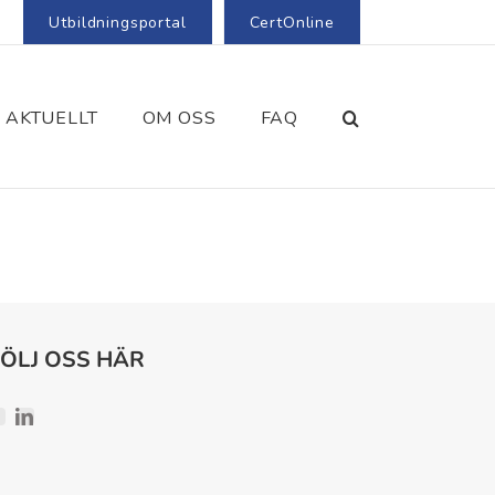
Utbildningsportal
CertOnline
AKTUELLT
OM OSS
FAQ
FÖLJ OSS HÄR