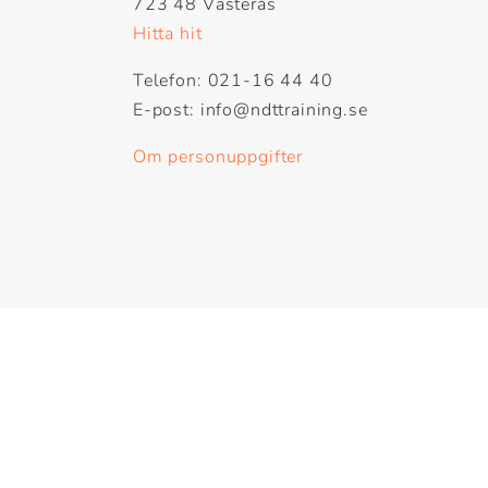
723 48 Västerås
Hitta hit
Telefon: 021-16 44 40
E-post: info@ndttraining.se
Om personuppgifter