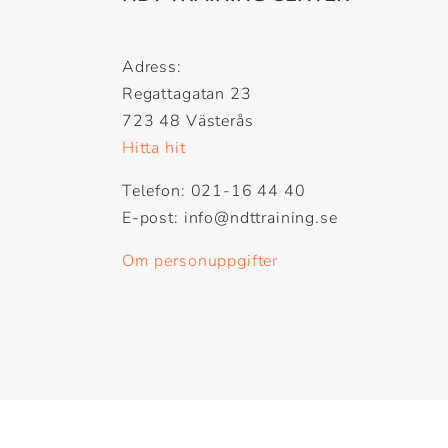
Adress:
Regattagatan 23
723 48 Västerås
Hitta hit
Telefon: 021-16 44 40
E-post: info@ndttraining.se
Om personuppgifter