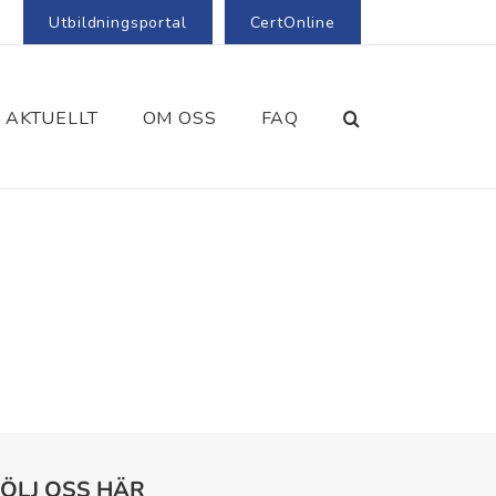
Utbildningsportal
CertOnline
AKTUELLT
OM OSS
FAQ
FÖLJ OSS HÄR