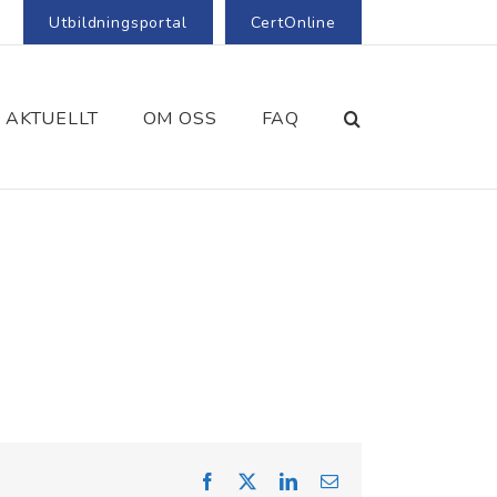
Utbildningsportal
CertOnline
AKTUELLT
OM OSS
FAQ
Facebook
X
LinkedIn
Email