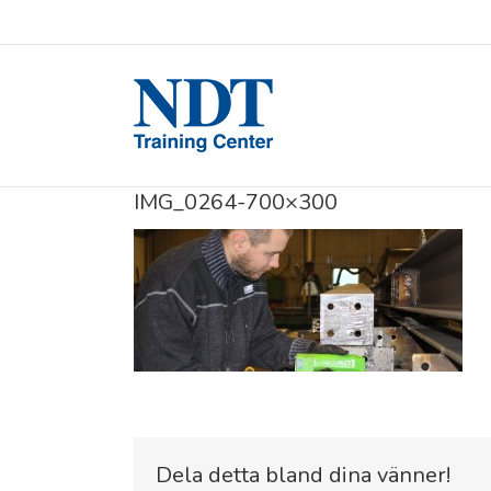
IMG_0264-700×300
Dela detta bland dina vänner!