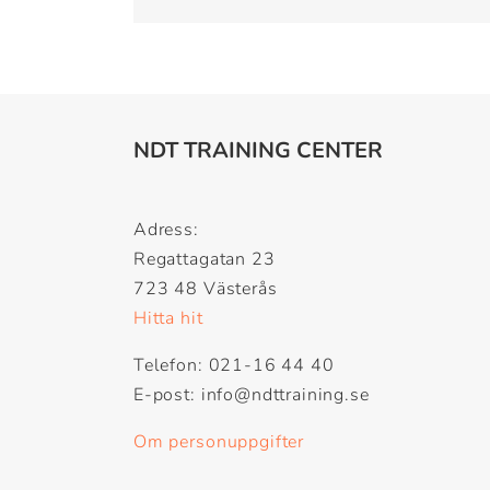
NDT TRAINING CENTER
Adress:
Regattagatan 23
723 48 Västerås
Hitta hit
Telefon: 021-16 44 40
E-post: info@ndttraining.se
Om personuppgifter