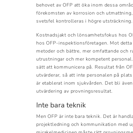
behovet av OFP att öka inom dessa områden
förekomsten av korrosion och utmattning, t
svetsfel kontrolleras i högre utsträckning.
Kostnadsjakt och lönsamhetsfokus hos OF
hos OFP-inspektionsföretagen. Mot detta
metoder och bättre, mer omfattande och ra
utrustningar och mer kompetent personal.
sätt att kommunicera på. Resultat från OFP
utvärderar, så att inte personalen på pl
är etablerat inom sjukvården. Det bli även
utvärdering av provningsresultat.
Inte bara teknik
Men OFP är inte bara teknik. Det är handl
projektledning och kommunikation med upp
mirakelmedicinen måste rätt provningsmet