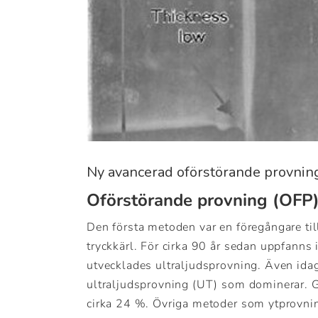
Ny avancerad oförstörande provning
Oförstörande provning (OFP) 
Den första metoden var en föregångare til
tryckkärl. För cirka 90 år sedan uppfanns 
utvecklades ultraljudsprovning. Även idag
ultraljudsprovning (UT) som dominerar. Gl
cirka 24 %. Övriga metoder som ytprovnin