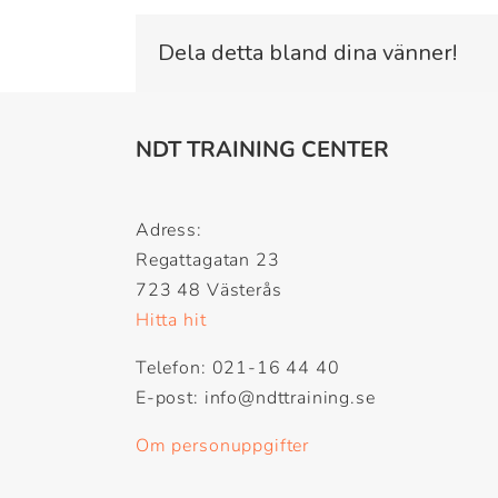
Dela detta bland dina vänner!
NDT TRAINING CENTER
Adress:
Regattagatan 23
723 48 Västerås
Hitta hit
Telefon: 021-16 44 40
E-post: info@ndttraining.se
Om personuppgifter