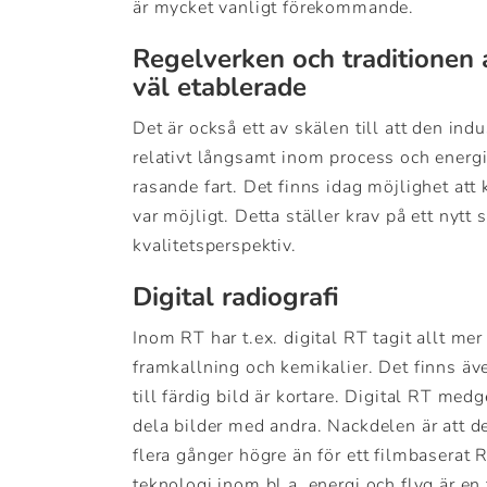
är mycket vanligt förekommande.
Regelverken och traditionen 
väl etablerade
Det är också ett av skälen till att den in
relativt långsamt inom process och energi
rasande fart. Det finns idag möjlighet att 
var möjligt. Detta ställer krav på ett nytt 
kvalitetsperspektiv.
Digital radiografi
Inom RT har t.ex. digital RT tagit allt mer
framkallning och kemikalier. Det finns äve
till färdig bild är kortare. Digital RT med
dela bilder med andra. Nackdelen är att de
flera gånger högre än för ett filmbaserat
teknologi inom bl.a. energi och flyg är en