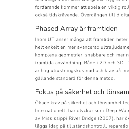
fortfarande kommer att spela en viktig rol
också tidskrävande. Övergången till digit
Phased Array är framtiden
Inom UT anser många att framtiden heter 
helt enkelt en mer avancerad ultraljudsme
komplexa geometrier, snabbare och mer nog
framtida användning. Både i 2D och 3D. 
är hög utrustningskostnad och krav på me
gällande standard för denna metod.
Fokus på säkerhet och lönsa
Ökade krav på säkerhet och lönsamhet lede
Internationellt har olyckor som Deep Wat
av Mississippi River Bridge (2007), har
läggs idag på tillståndskontroll, repara