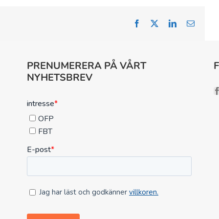
Facebook
X
LinkedIn
Email
PRENUMERERA PÅ VÅRT
NYHETSBREV