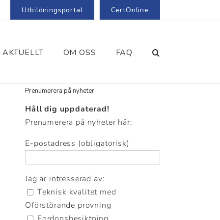
Utbildningsportal
CertOnline
AKTUELLT
OM OSS
FAQ
Prenumerera på nyheter
Håll dig uppdaterad!
Prenumerera på nyheter här:
E-postadress (obligatorisk)
Jag är intresserad av:
Teknisk kvalitet med
Oförstörande provning
Fordonsbesiktning