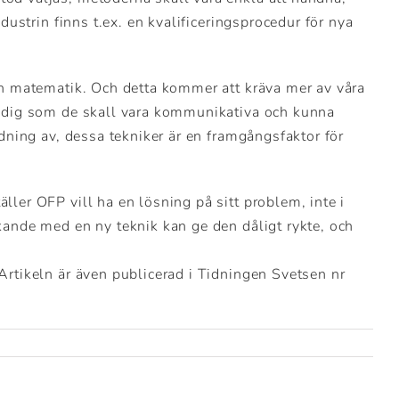
ndustrin finns t.ex. en kvalificeringsprocedur för nya
ch matematik. Och detta kommer att kräva mer av våra
tidig som de skall vara kommunikativa och kunna
ldning av, dessa tekniker är en framgångsfaktor för
ler OFP vill ha en lösning på sitt problem, inte i
kande med en ny teknik kan ge den dåligt rykte, och
Artikeln är även publicerad i Tidningen Svetsen nr