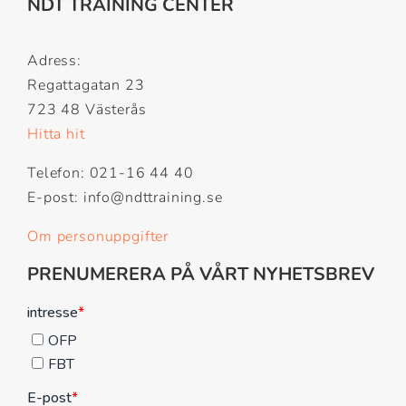
NDT TRAINING CENTER
Adress:
Regattagatan 23
723 48 Västerås
Hitta hit
Telefon: 021-16 44 40
E-post: info@ndttraining.se
Om personuppgifter
PRENUMERERA PÅ VÅRT NYHETSBREV