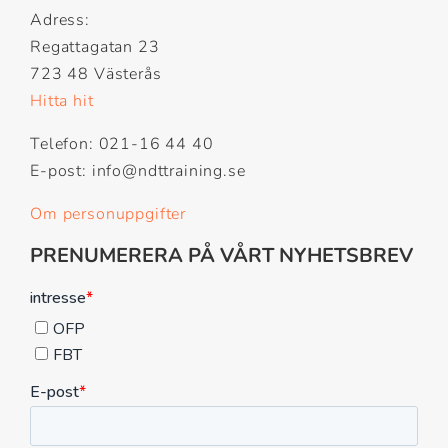
Adress:
Regattagatan 23
723 48 Västerås
Hitta hit
Telefon: 021-16 44 40
E-post: info@ndttraining.se
Om personuppgifter
PRENUMERERA PÅ VÅRT NYHETSBREV