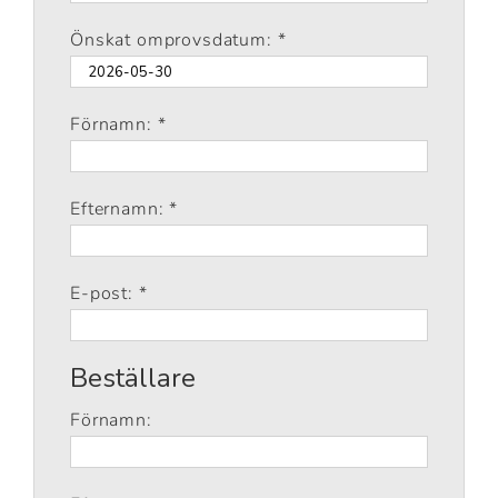
Önskat omprovsdatum: *
Förnamn: *
Efternamn: *
E-post: *
Beställare
Förnamn: