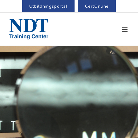
Utbildningsportal
CertOnline