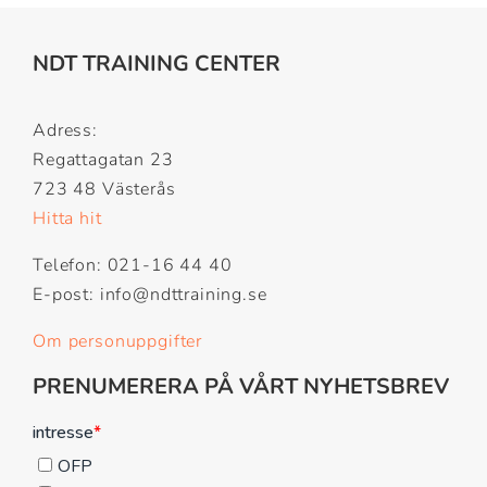
NDT TRAINING CENTER
Adress:
Regattagatan 23
723 48 Västerås
Hitta hit
Telefon: 021-16 44 40
E-post: info@ndttraining.se
Om personuppgifter
PRENUMERERA PÅ VÅRT NYHETSBREV