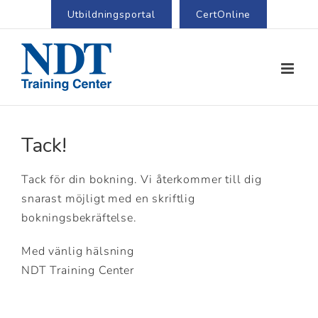
Utbildningsportal
CertOnline
Tack!
Tack för din bokning. Vi återkommer till dig
snarast möjligt med en skriftlig
bokningsbekräftelse.
Med vänlig hälsning
NDT Training Center