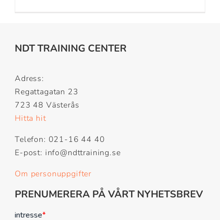
NDT TRAINING CENTER
Adress:
Regattagatan 23
723 48 Västerås
Hitta hit
Telefon: 021-16 44 40
E-post: info@ndttraining.se
Om personuppgifter
PRENUMERERA PÅ VÅRT NYHETSBREV