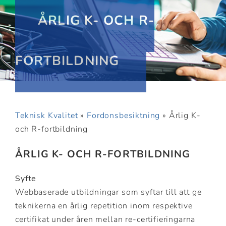
ÅRLIG K- OCH R-
FORTBILDNING
Teknisk Kvalitet
»
Fordonsbesiktning
»
Årlig K-
och R-fortbildning
ÅRLIG K- OCH R-FORTBILDNING
Syfte
Webbaserade utbildningar som syftar till att ge
teknikerna en årlig repetition inom respektive
certifikat under åren mellan re-certifieringarna