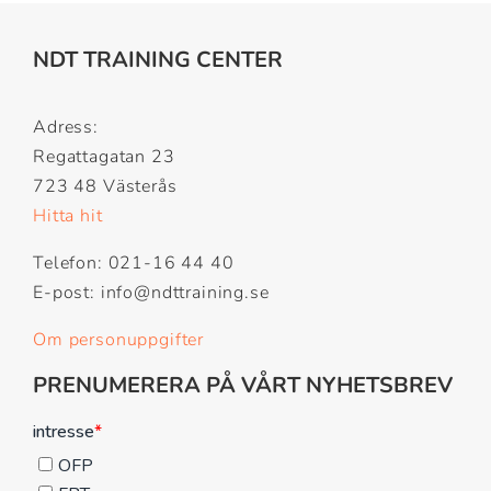
NDT TRAINING CENTER
Adress:
Regattagatan 23
723 48 Västerås
Hitta hit
Telefon: 021-16 44 40
E-post: info@ndttraining.se
Om personuppgifter
PRENUMERERA PÅ VÅRT NYHETSBREV