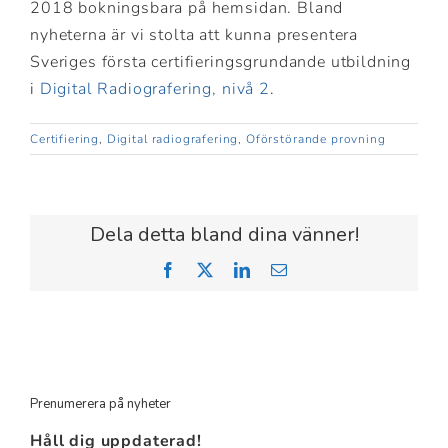
2018 bokningsbara på hemsidan. Bland
nyheterna är vi stolta att kunna presentera
Sveriges första certifieringsgrundande utbildning
i
Digital Radiografering, nivå 2
.
Certifiering
,
Digital radiografering
,
Oförstörande provning
Dela detta bland dina vänner!
Facebook
X
LinkedIn
Email
Prenumerera på nyheter
Håll dig uppdaterad!