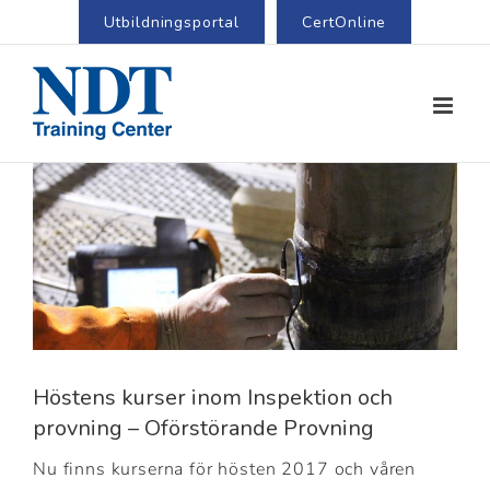
Utbildningsportal
CertOnline
View
Larger
Image
Höstens kurser inom Inspektion och
provning – Oförstörande Provning
Nu finns kurserna för hösten 2017 och våren