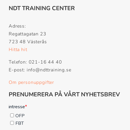
NDT TRAINING CENTER
Adress:
Regattagatan 23
723 48 Västerås
Hitta hit
Telefon: 021-16 44 40
E-post: info@ndttraining.se
Om personuppgifter
PRENUMERERA PÅ VÅRT NYHETSBREV