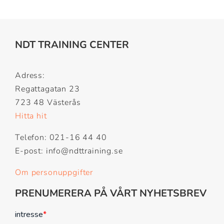
NDT TRAINING CENTER
Adress:
Regattagatan 23
723 48 Västerås
Hitta hit
Telefon: 021-16 44 40
E-post: info@ndttraining.se
Om personuppgifter
PRENUMERERA PÅ VÅRT NYHETSBREV