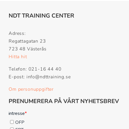
NDT TRAINING CENTER
Adress:
Regattagatan 23
723 48 Västerås
Hitta hit
Telefon: 021-16 44 40
E-post: info@ndttraining.se
Om personuppgifter
PRENUMERERA PÅ VÅRT NYHETSBREV