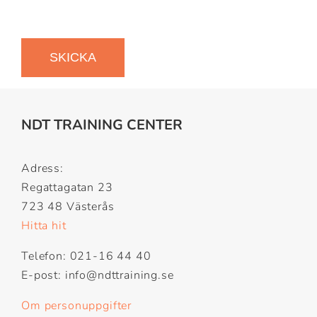
NDT TRAINING CENTER
Adress:
Regattagatan 23
723 48 Västerås
Hitta hit
Telefon: 021-16 44 40
E-post: info@ndttraining.se
Om personuppgifter