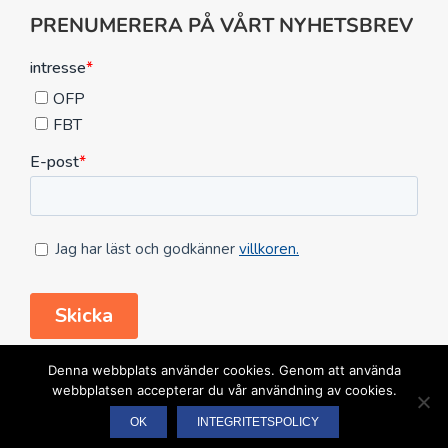
PRENUMERERA PÅ VÅRT NYHETSBREV
FÖLJ OSS HÄR
Denna webbplats använder cookies. Genom att använda
webbplatsen accepterar du vår användning av cookies.
OK
INTEGRITETSPOLICY