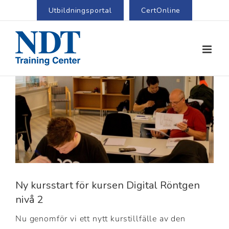
Utbildningsportal
CertOnline
View
Larger
Image
Ny kursstart för kursen Digital Röntgen
nivå 2
Nu genomför vi ett nytt kurstillfälle av den