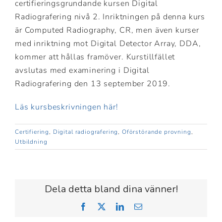
certifieringsgrundande kursen Digital
Radiografering nivå 2. Inriktningen på denna kurs
är Computed Radiography, CR, men även kurser
med inriktning mot Digital Detector Array, DDA,
kommer att hållas framöver. Kurstillfället
avslutas med examinering i Digital
Radiografering den 13 september 2019.
Läs kursbeskrivningen här!
Certifiering
,
Digital radiografering
,
Oförstörande provning
,
Utbildning
Dela detta bland dina vänner!
Facebook
X
LinkedIn
Email