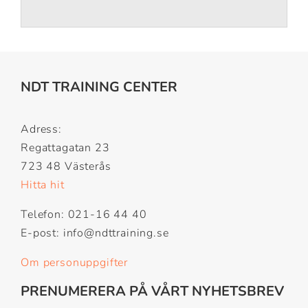
NDT TRAINING CENTER
Adress:
Regattagatan 23
723 48 Västerås
Hitta hit
Telefon: 021-16 44 40
E-post: info@ndttraining.se
Om personuppgifter
PRENUMERERA PÅ VÅRT NYHETSBREV