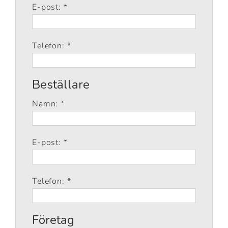
E-post: *
Telefon: *
Beställare
Namn: *
E-post: *
Telefon: *
Företag