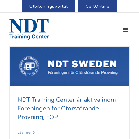
Utbildningsportal
CertOnline
NDT Training Center är aktiva inom
Föreningen för Oförstörande
Provning, FOP
Läs mer