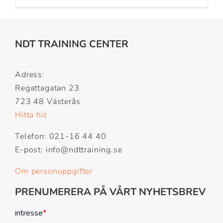
NDT TRAINING CENTER
Adress:
Regattagatan 23
723 48 Västerås
Hitta hit
Telefon: 021-16 44 40
E-post: info@ndttraining.se
Om personuppgifter
PRENUMERERA PÅ VÅRT NYHETSBREV