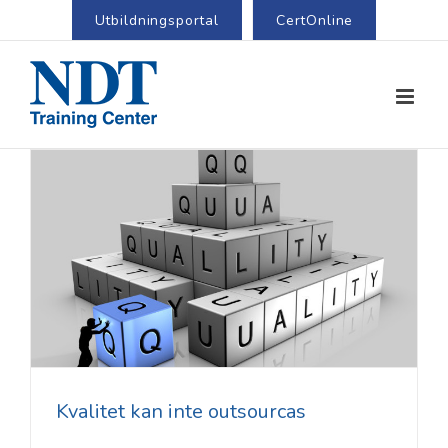
Utbildningsportal
CertOnline
Kvalitet kan inte outsourcas