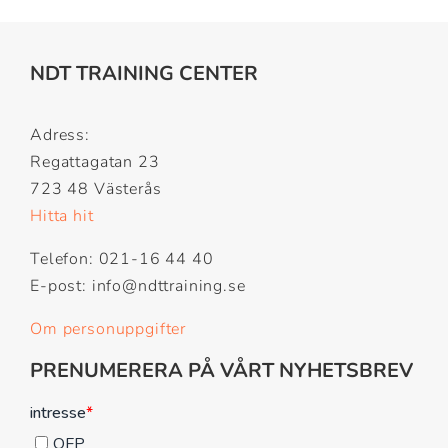
NDT TRAINING CENTER
Adress:
Regattagatan 23
723 48 Västerås
Hitta hit
Telefon: 021-16 44 40
E-post: info@ndttraining.se
Om personuppgifter
PRENUMERERA PÅ VÅRT NYHETSBREV