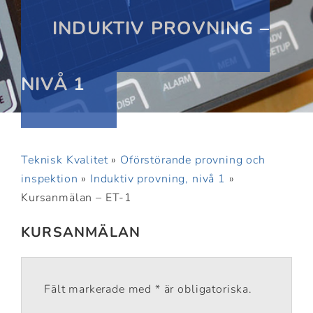
INDUKTIV PROVNING –
NIVÅ 1
Teknisk Kvalitet
»
Oförstörande provning och
inspektion
»
Induktiv provning, nivå 1
»
Kursanmälan – ET-1
KURSANMÄLAN
Fält markerade med * är obligatoriska.