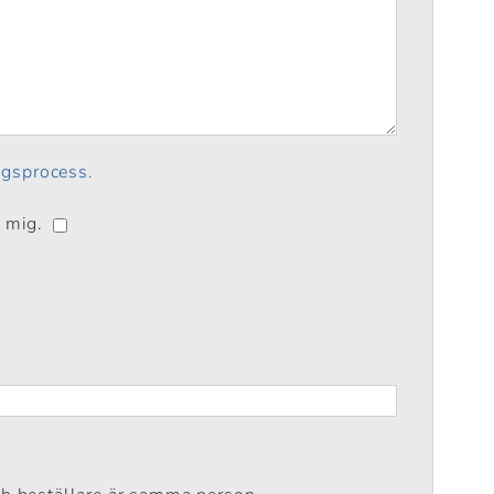
ingsprocess.
a mig.