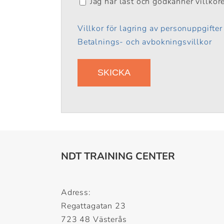
Jag har läst och godkänner villkor
Villkor för lagring av personuppgifter
Betalnings- och avbokningsvillkor
NDT TRAINING CENTER
Adress:
Regattagatan 23
723 48 Västerås