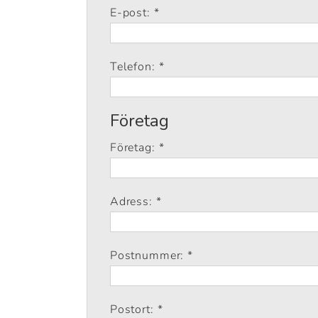
E-post: *
Telefon: *
Företag
Företag: *
Adress: *
Postnummer: *
Postort: *