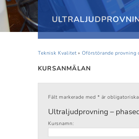
ULTRALJUDPROVNIN
Teknisk Kvalitet
»
Oförstörande provning 
KURSANMÄLAN
Fält markerade med * är obligatoriska
Ultraljudprovning – phased
Kursnamn: