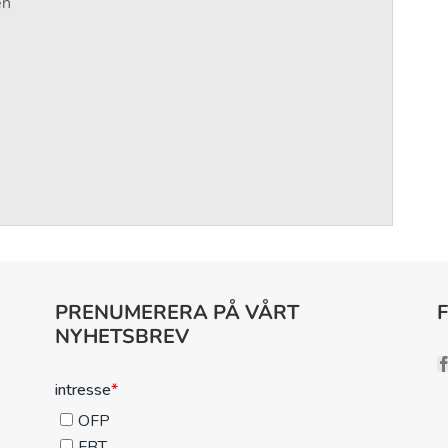
en
PRENUMERERA PÅ VÅRT
NYHETSBREV