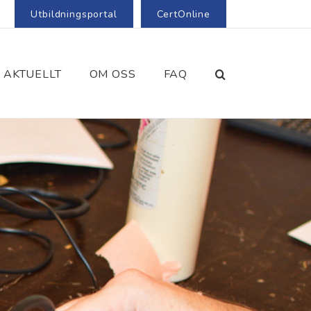
Utbildningsportal
CertOnline
AKTUELLT
OM OSS
FAQ