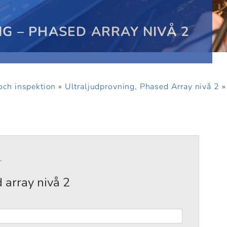
G – PHASED ARRAY NIVÅ 2
och inspektion
»
Ultraljudprovning, Phased Array nivå 2
.
 array nivå 2