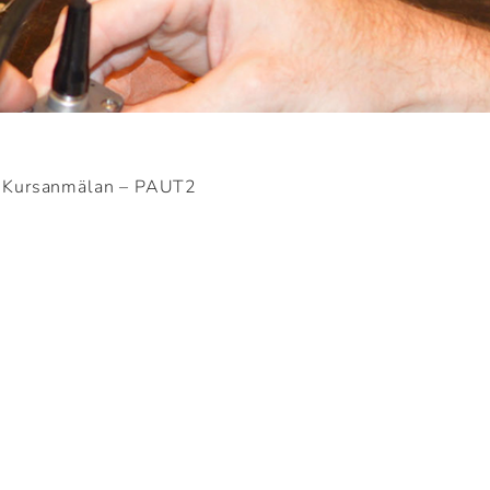
»
Kursanmälan – PAUT2