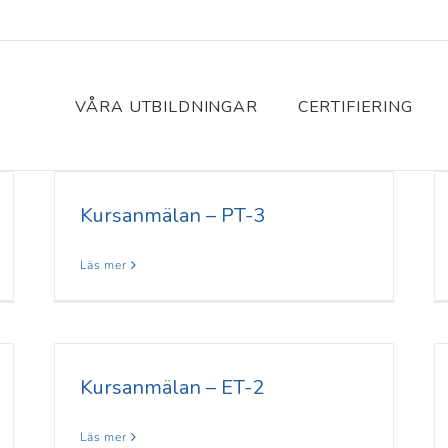
VÅRA UTBILDNINGAR
CERTIFIERING
Kursanmälan – PT-3
Läs mer
Kursanmälan – ET-2
Läs mer