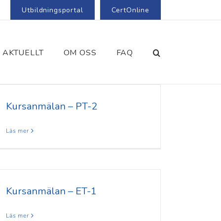
Utbildningsportal
CertOnline
AKTUELLT
OM OSS
FAQ
Kursanmälan – PT-2
Läs mer
Kursanmälan – ET-1
Läs mer