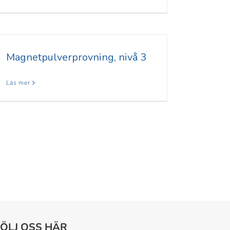
Magnetpulverprovning, nivå 3
Läs mer
FÖLJ OSS HÄR