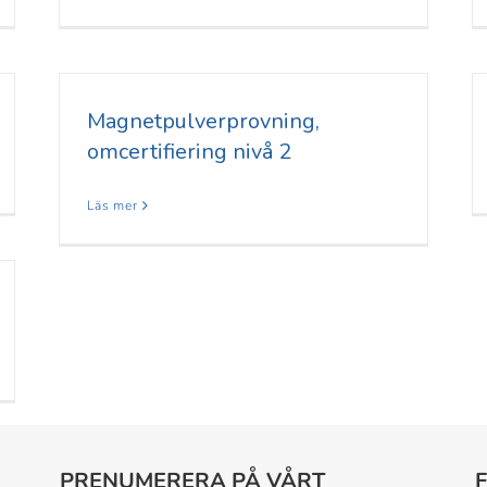
Magnetpulverprovning,
omcertifiering nivå 2
Läs mer
PRENUMERERA PÅ VÅRT